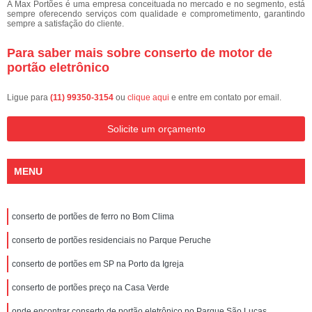
A Max Portões é uma empresa conceituada no mercado e no segmento, está
sempre oferecendo serviços com qualidade e comprometimento, garantindo
sempre a satisfação do cliente.
Para saber mais sobre conserto de motor de
portão eletrônico
Ligue para
(11) 99350-3154
ou
clique aqui
e entre em contato por email.
Solicite um orçamento
MENU
conserto de portões de ferro no Bom Clima
conserto de portões residenciais no Parque Peruche
conserto de portões em SP na Porto da Igreja
conserto de portões preço na Casa Verde
onde encontrar conserto de portão eletrônico no Parque São Lucas