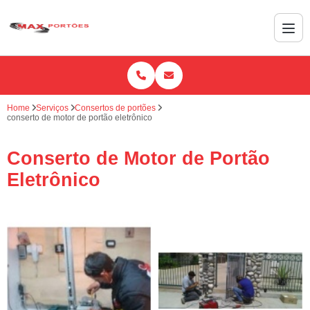
Home
Serviços
Consertos de portões
conserto de motor de portão eletrônico
Conserto de Motor de Portão
Eletrônico