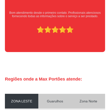
Equipe nota 10, trabalho rápido com excelência , super organizados.
Super indico.
Regiões onde a Max Portões atende:
ZONA LESTE
Guarulhos
Zona Norte