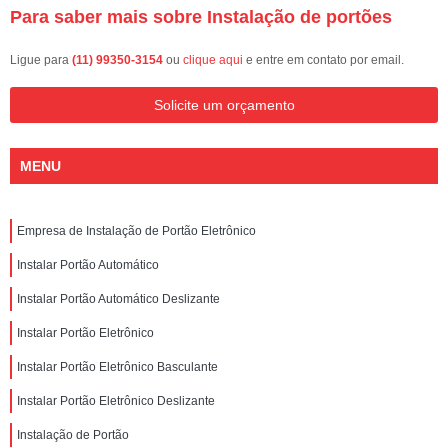
Para saber mais sobre Instalação de portões
Ligue para
(11) 99350-3154
ou
clique aqui
e entre em contato por email.
Solicite um orçamento
MENU
Empresa de Instalação de Portão Eletrônico
Instalar Portão Automático
Instalar Portão Automático Deslizante
Instalar Portão Eletrônico
Instalar Portão Eletrônico Basculante
Instalar Portão Eletrônico Deslizante
Instalação de Portão