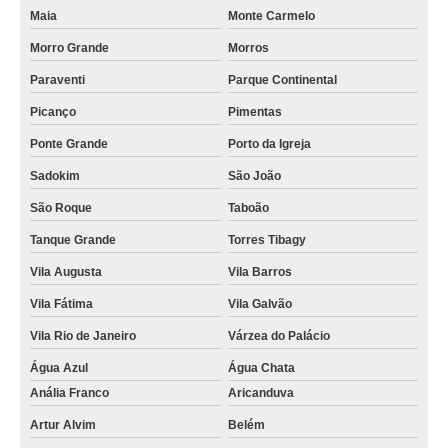
Maia
Monte Carmelo
Morro Grande
Morros
Paraventi
Parque Continental
Picanço
Pimentas
Ponte Grande
Porto da Igreja
Sadokim
São João
São Roque
Taboão
Tanque Grande
Torres Tibagy
Vila Augusta
Vila Barros
Vila Fátima
Vila Galvão
Vila Rio de Janeiro
Várzea do Palácio
Água Azul
Água Chata
Anália Franco
Aricanduva
Artur Alvim
Belém