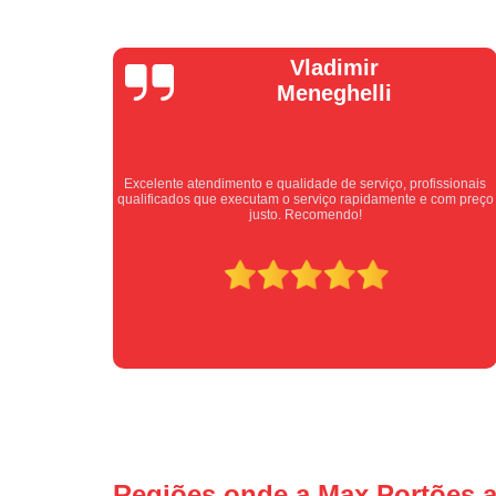
Isabel
Cassanho
fissionais
Bom atendimento desde o primeiro contato. Profissionais
e com preço
atenciosos fornecendo todas as informações sobre o serviço
ser prestado.
Regiões onde a Max Portões a