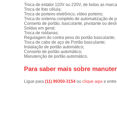
Troca de estator 110V ou 220V, de todas as marc
Troca de foto célula;
Troca de porteiro eletrônico, vídeo porteiro;
Troca do sistema completo de automatização de p
Conserto de portão, basculante, pivotante ou desli
Soldas em geral;
Troca de roldanas;
Regulagem do contra peso do portão basculante;
Troca de cabo de aço de Portão basculante;
Instalação de portão automático;
Conserto de portão automático;
Manutenção de portão automático.
Para saber mais sobre manute
Ligue para
(11) 99350-3154
ou
clique aqui
e entre