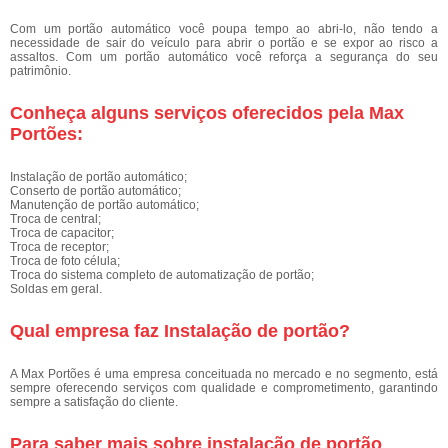
Com um portão automático você poupa tempo ao abri-lo, não tendo a
necessidade de sair do veículo para abrir o portão e se expor ao risco a
assaltos. Com um portão automático você reforça a segurança do seu
patrimônio.
Conheça alguns serviços oferecidos pela Max
Portões:
Instalação de portão automático;
Conserto de portão automático;
Manutenção de portão automático;
Troca de central;
Troca de capacitor;
Troca de receptor;
Troca de foto célula;
Troca do sistema completo de automatização de portão;
Soldas em geral.
Qual empresa faz Instalação de portão?
A Max Portões é uma empresa conceituada no mercado e no segmento, está
sempre oferecendo serviços com qualidade e comprometimento, garantindo
sempre a satisfação do cliente.
Para saber mais sobre instalação de portão