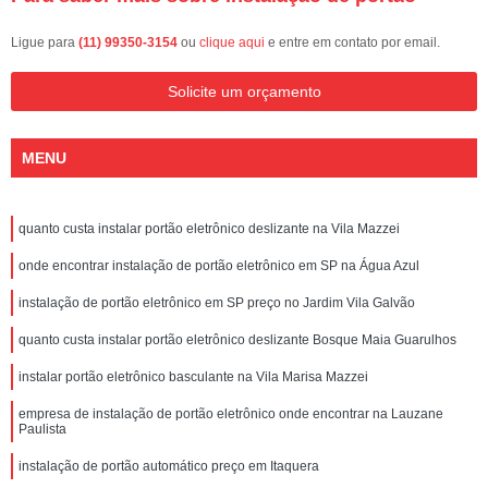
Ligue para
(11) 99350-3154
ou
clique aqui
e entre em contato por email.
Solicite um orçamento
MENU
quanto custa instalar portão eletrônico deslizante na Vila Mazzei
onde encontrar instalação de portão eletrônico em SP na Água Azul
instalação de portão eletrônico em SP preço no Jardim Vila Galvão
quanto custa instalar portão eletrônico deslizante Bosque Maia Guarulhos
instalar portão eletrônico basculante na Vila Marisa Mazzei
empresa de instalação de portão eletrônico onde encontrar na Lauzane
Paulista
instalação de portão automático preço em Itaquera