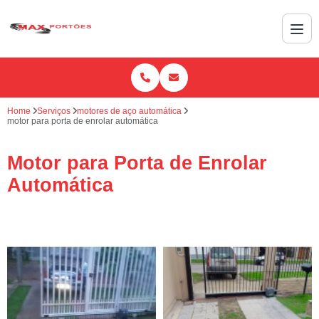
Home
Serviços
motores de aço automática
motor para porta de enrolar automática
Motor para Porta de Enrolar
Automática