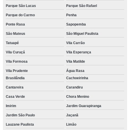
Parque São Lucas
Parque São Rafael
Parque do Carmo
Penha
Ponte Rasa
Sapopemba
São Mateus
São Miguel Paulista
Tatuapé
Vila Carrão
Vila Curuçá
Vila Esperança
Vila Formosa
Vila Matilde
Vila Prudente
Água Rasa
Brasilândia
Cachoeirinha
Cantareira
Carandiru
Casa Verde
Chora Menino
Imirim
Jardim Guarapiranga
Jardim São Paulo
Jaçanã
Lauzane Paulista
Limão