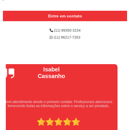
Entre em contato
(11) 99350-3154
(11) 96217-7263
Vera Maria
Equipe nota 10, trabalho rápido com excelência , super organizados.
Super indico.