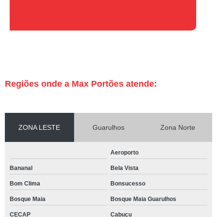
Regiões onde a Max Portões atende:
ZONA LESTE
Guarulhos
Zona Norte
Aeroporto
Bananal
Bela Vista
Bom Clima
Bonsucesso
Bosque Maia
Bosque Maia Guarulhos
CECAP
Cabuçu