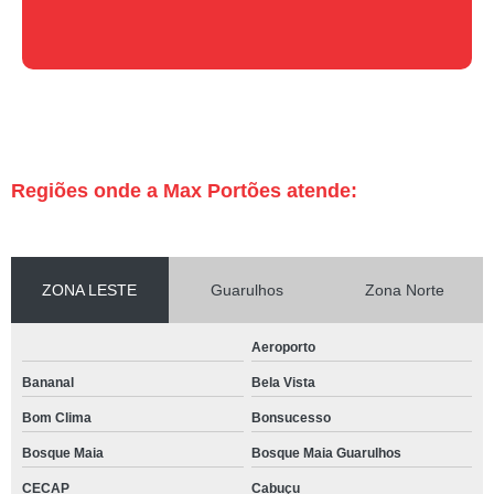
Regiões onde a Max Portões atende:
ZONA LESTE
Guarulhos
Zona Norte
Aeroporto
Bananal
Bela Vista
Bom Clima
Bonsucesso
Bosque Maia
Bosque Maia Guarulhos
CECAP
Cabuçu