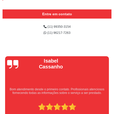
Entre em contato
(11) 99350-3154
(11) 96217-7263
Vera Maria
Equipe nota 10, trabalho rápido com excelência , super organizados.
Super indico.