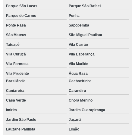
Parque São Lucas
Parque São Rafael
Parque do Carmo
Penha
Ponte Rasa
Sapopemba
São Mateus
São Miguel Paulista
Tatuapé
Vila Carrão
Vila Curuçá
Vila Esperança
Vila Formosa
Vila Matilde
Vila Prudente
Água Rasa
Brasilândia
Cachoeirinha
Cantareira
Carandiru
Casa Verde
Chora Menino
Imirim
Jardim Guarapiranga
Jardim São Paulo
Jaçanã
Lauzane Paulista
Limão