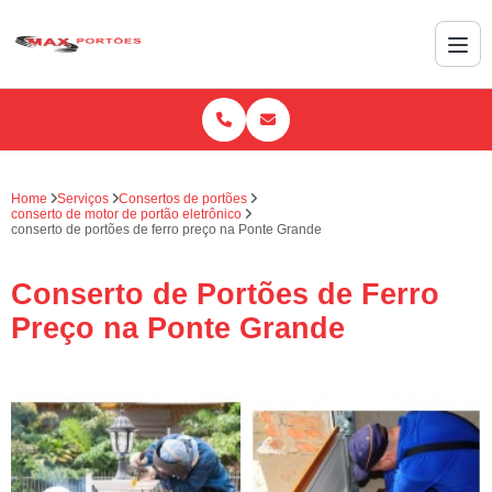
Home
Serviços
Consertos de portões
conserto de motor de portão eletrônico
conserto de portões de ferro preço na Ponte Grande
Conserto de Portões de Ferro
Preço na Ponte Grande