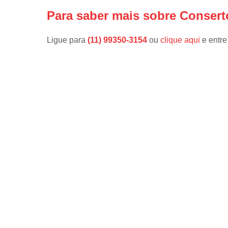
Para saber mais sobre Conser
Ligue para
(11) 99350-3154
ou
clique aqui
e entre