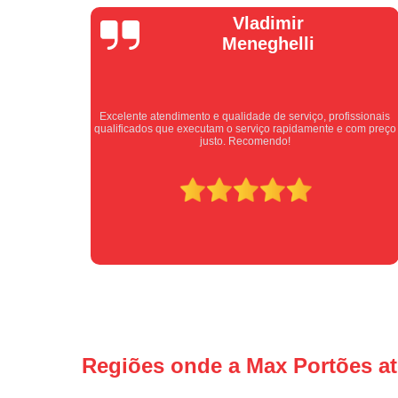
Isabel
Cassanho
ssionais
Bom atendimento desde o primeiro contato. Profissionais
com preço
atenciosos fornecendo todas as informações sobre o serviço a
ser prestado.
Regiões onde a Max Portões a