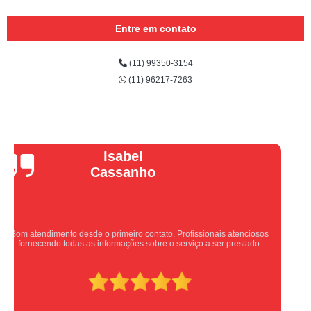
Entre em contato
(11) 99350-3154
(11) 96217-7263
Vera Maria
Equipe nota 10, trabalho rápido com excelência , super organizados.
Super indico.