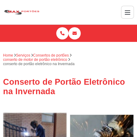
Home
Serviços
Consertos de portões
conserto de motor de portão eletrônico
conserto de portão eletrônico na Invernada
Conserto de Portão Eletrônico
na Invernada