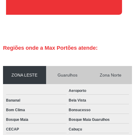
Regiões onde a Max Portões atende:
ZONA LESTE
Guarulhos
Zona Norte
Aeroporto
Bananal
Bela Vista
Bom Clima
Bonsucesso
Bosque Maia
Bosque Maia Guarulhos
CECAP
Cabuçu