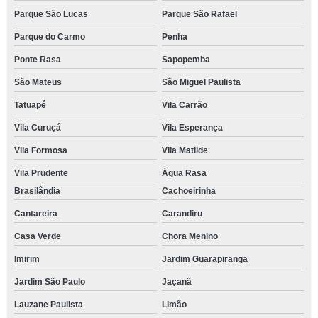
Parque São Lucas
Parque São Rafael
Parque do Carmo
Penha
Ponte Rasa
Sapopemba
São Mateus
São Miguel Paulista
Tatuapé
Vila Carrão
Vila Curuçá
Vila Esperança
Vila Formosa
Vila Matilde
Vila Prudente
Água Rasa
Brasilândia
Cachoeirinha
Cantareira
Carandiru
Casa Verde
Chora Menino
Imirim
Jardim Guarapiranga
Jardim São Paulo
Jaçanã
Lauzane Paulista
Limão