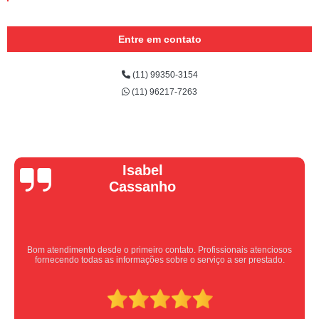
Entre em contato
(11) 99350-3154
(11) 96217-7263
Vera Maria
Equipe nota 10, trabalho rápido com excelência , super organizados.
Super indico.