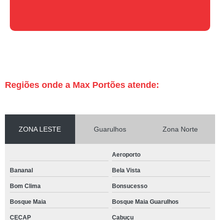
Regiões onde a Max Portões atende:
ZONA LESTE
Guarulhos
Zona Norte
Aeroporto
Bananal
Bela Vista
Bom Clima
Bonsucesso
Bosque Maia
Bosque Maia Guarulhos
CECAP
Cabuçu