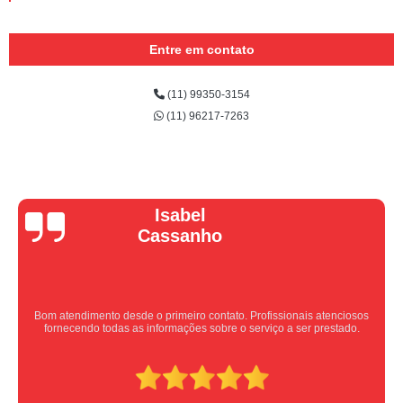
Entre em contato
(11) 99350-3154
(11) 96217-7263
Vera Maria
Equipe nota 10, trabalho rápido com excelência , super organizados.
Super indico.