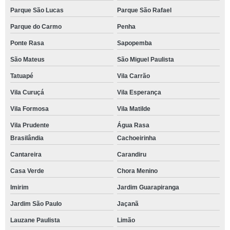
Parque São Lucas
Parque São Rafael
Parque do Carmo
Penha
Ponte Rasa
Sapopemba
São Mateus
São Miguel Paulista
Tatuapé
Vila Carrão
Vila Curuçá
Vila Esperança
Vila Formosa
Vila Matilde
Vila Prudente
Água Rasa
Brasilândia
Cachoeirinha
Cantareira
Carandiru
Casa Verde
Chora Menino
Imirim
Jardim Guarapiranga
Jardim São Paulo
Jaçanã
Lauzane Paulista
Limão