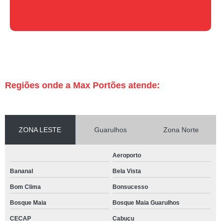
Regiões onde a Max Portões atende:
ZONA LESTE
Guarulhos
Zona Norte
Aeroporto
Bananal
Bela Vista
Bom Clima
Bonsucesso
Bosque Maia
Bosque Maia Guarulhos
CECAP
Cabuçu