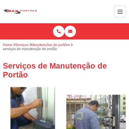
Home
Serviços
Manutenções de portões
serviços de manutenção de portão
Serviços de Manutenção de
Portão