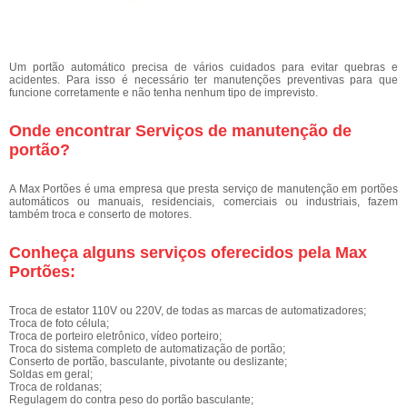
Um portão automático precisa de vários cuidados para evitar quebras e
acidentes. Para isso é necessário ter manutenções preventivas para que
funcione corretamente e não tenha nenhum tipo de imprevisto.
Onde encontrar Serviços de manutenção de
portão?
A Max Portões é uma empresa que presta serviço de manutenção em portões
automáticos ou manuais, residenciais, comerciais ou industriais, fazem
também troca e conserto de motores.
Conheça alguns serviços oferecidos pela Max
Portões:
Troca de estator 110V ou 220V, de todas as marcas de automatizadores;
Troca de foto célula;
Troca de porteiro eletrônico, vídeo porteiro;
Troca do sistema completo de automatização de portão;
Conserto de portão, basculante, pivotante ou deslizante;
Soldas em geral;
Troca de roldanas;
Regulagem do contra peso do portão basculante;