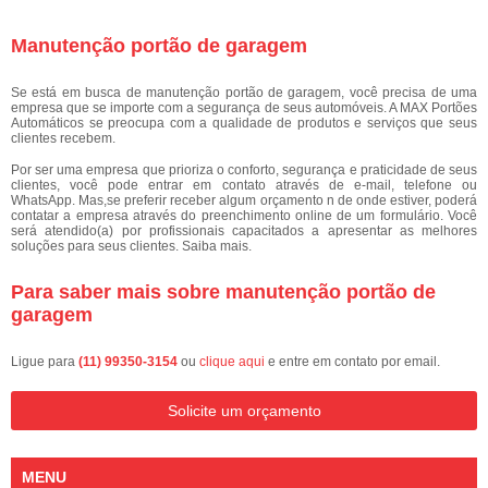
Manutenção portão de garagem
Se está em busca de manutenção portão de garagem, você precisa de uma
empresa que se importe com a segurança de seus automóveis. A MAX Portões
Automáticos se preocupa com a qualidade de produtos e serviços que seus
clientes recebem.
Por ser uma empresa que prioriza o conforto, segurança e praticidade de seus
clientes, você pode entrar em contato através de e-mail, telefone ou
WhatsApp. Mas,se preferir receber algum orçamento n de onde estiver, poderá
contatar a empresa através do preenchimento online de um formulário. Você
será atendido(a) por profissionais capacitados a apresentar as melhores
soluções para seus clientes. Saiba mais.
Para saber mais sobre manutenção portão de
garagem
Ligue para
(11) 99350-3154
ou
clique aqui
e entre em contato por email.
Solicite um orçamento
MENU