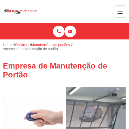
Home
Serviços
Manutenções de portões
empresa de manutenção de portão
Empresa de Manutenção de
Portão