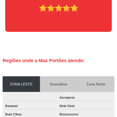
Regiões onde a Max Portões atende:
ZONA LESTE
Guarulhos
Zona Norte
Aeroporto
Bananal
Bela Vista
Bom Clima
Bonsucesso