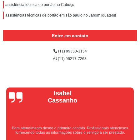
assistência técnica de portão na Cabuçu
assistências técnicas de portão em são paulo no Jardim Iguatemi
Entre em contato
(11) 99350-3154
(11) 96217-7263
Vera Maria
Equipe nota 10, trabalho rápido com excelência , super organizados.
Super indico.