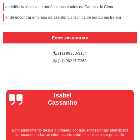
assistência técnica de portões basculantes na Cabuçu de Cima
onde encontrar empresa de assistência técnica de portão em Belém
Entre em contato
(11) 99350-3154
(11) 96217-7263
Vera Maria
Equipe nota 10, trabalho rápido com excelência , super organizados.
Super indico.