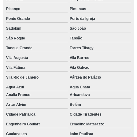
Picanço
Pimentas
Ponte Grande
Porto da Igreja
Sadokim
São João
São Roque
Taboão
Tanque Grande
Torres Tibagy
Vila Augusta
Vila Barros
Vila Fátima
Vila Galvão
Vila Rio de Janeiro
Várzea do Palácio
Água Azul
Água Chata
Anália Franco
Aricanduva
Artur Alvim
Belém
Cidade Patriarca
Cidade Tiradentes
Engenheiro Goulart
Ermelino Matarazzo
Guaianases
Itaim Paulista