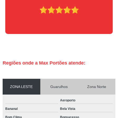
Regiões onde a Max Portões atende:
ZONA LESTE
Guarulhos
Zona Norte
Aeroporto
Bananal
Bela Vista
Bom Clima
Bonsucesso