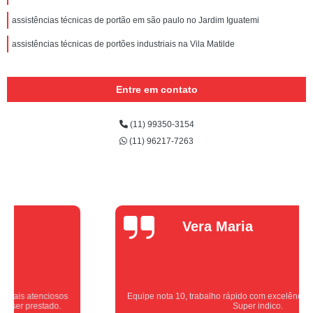
assistências técnicas de portão em são paulo no Jardim Iguatemi
assistências técnicas de portões industriais na Vila Matilde
Entre em contato
(11) 99350-3154
(11) 96217-7263
Vera Maria
Equipe nota 10, trabalho rápido com excelência , super organizados.
Super indico.