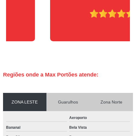
Regiões onde a Max Portões atende:
ZONA LESTE
Guarulhos
Zona Norte
Aeroporto
Bananal
Bela Vista