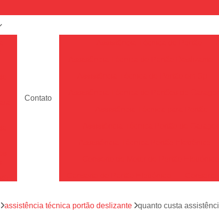
a
Assistência Técnica de Portão
e
Assistência Técnica de Portão Deslizante
Assistência Técnica de Portão em Sp
de
Assistência Técnica de Portões de Garag
Contato
ara
Assistência Técnica para Portão
Assistência Técnica Portão de Garage
de
Assistência Técnica Portão Eletrônico
es
Conserto de Motor de Portão Eletrônic
s
Conserto de Portão Eletrônico
Conserto 
tão
Conserto de Portões de Alumín
aço
a
assistência técnica portão deslizante
quanto custa assistênc
Conserto de Portões de Madeira