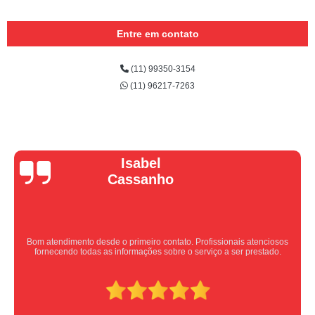
Entre em contato
(11) 99350-3154
(11) 96217-7263
Vera Maria
Equipe nota 10, trabalho rápido com excelência , super organizados.
Super indico.