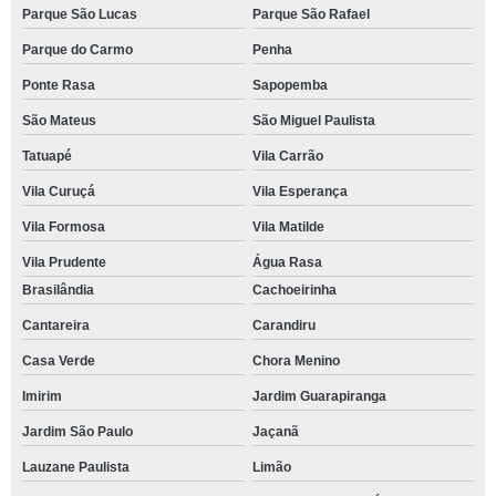
Parque São Lucas
Parque São Rafael
Parque do Carmo
Penha
Ponte Rasa
Sapopemba
São Mateus
São Miguel Paulista
Tatuapé
Vila Carrão
Vila Curuçá
Vila Esperança
Vila Formosa
Vila Matilde
Vila Prudente
Água Rasa
Brasilândia
Cachoeirinha
Cantareira
Carandiru
Casa Verde
Chora Menino
Imirim
Jardim Guarapiranga
Jardim São Paulo
Jaçanã
Lauzane Paulista
Limão