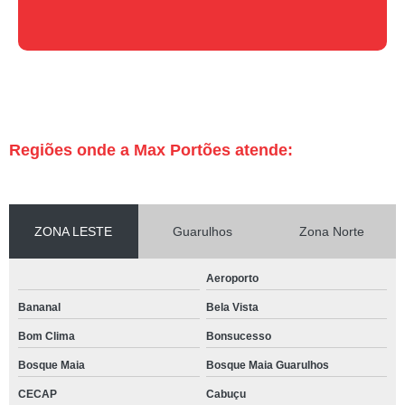
Regiões onde a Max Portões atende:
ZONA LESTE
Guarulhos
Zona Norte
Aeroporto
Bananal
Bela Vista
Bom Clima
Bonsucesso
Bosque Maia
Bosque Maia Guarulhos
CECAP
Cabuçu