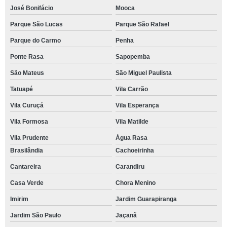
José Bonifácio
Mooca
Parque São Lucas
Parque São Rafael
Parque do Carmo
Penha
Ponte Rasa
Sapopemba
São Mateus
São Miguel Paulista
Tatuapé
Vila Carrão
Vila Curuçá
Vila Esperança
Vila Formosa
Vila Matilde
Vila Prudente
Água Rasa
Brasilândia
Cachoeirinha
Cantareira
Carandiru
Casa Verde
Chora Menino
Imirim
Jardim Guarapiranga
Jardim São Paulo
Jaçanã