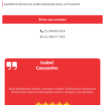
assistência técnica de portão deslizante preço na Paraventi
Entre em contato
(11) 99350-3154
(11) 96217-7263
Vera Maria
Equipe nota 10, trabalho rápido com excelência , super organizados.
Super indico.