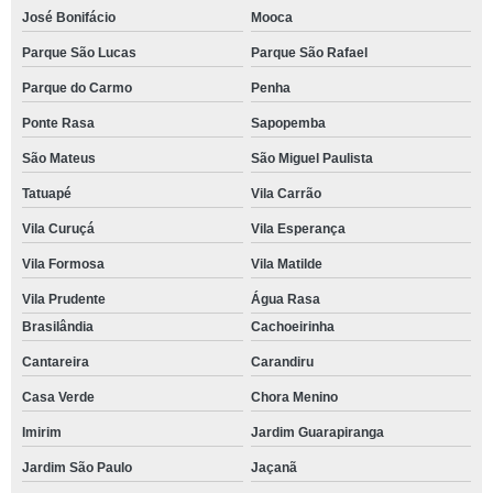
José Bonifácio
Mooca
Parque São Lucas
Parque São Rafael
Parque do Carmo
Penha
Ponte Rasa
Sapopemba
São Mateus
São Miguel Paulista
Tatuapé
Vila Carrão
Vila Curuçá
Vila Esperança
Vila Formosa
Vila Matilde
Vila Prudente
Água Rasa
Brasilândia
Cachoeirinha
Cantareira
Carandiru
Casa Verde
Chora Menino
Imirim
Jardim Guarapiranga
Jardim São Paulo
Jaçanã