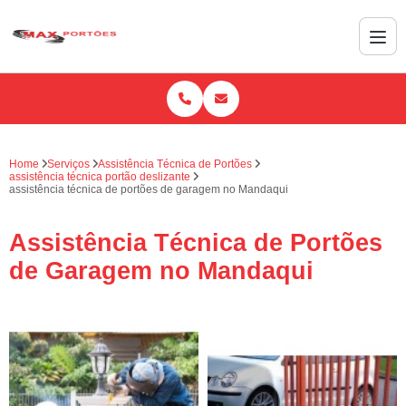
Home
Serviços
Assistência Técnica de Portões
assistência técnica portão deslizante
assistência técnica de portões de garagem no Mandaqui
Assistência Técnica de Portões
de Garagem no Mandaqui