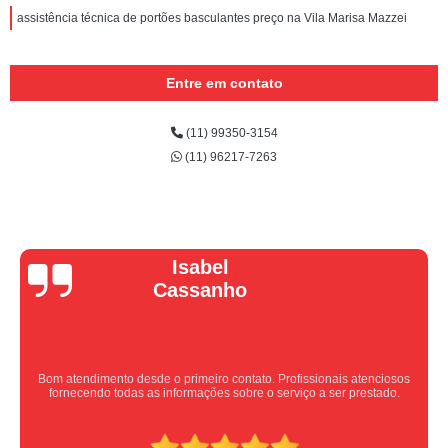
assistência técnica de portões basculantes preço na Vila Marisa Mazzei
Entre em contato
(11) 99350-3154
(11) 96217-7263
Vera Maria
Equipe nota 10, trabalho rápido com excelência , super organizados.
Super indico.