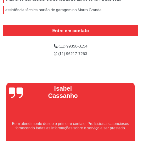
assistência técnica portão de garagem no Morro Grande
Entre em contato
(11) 99350-3154
(11) 96217-7263
Vera Maria
Equipe nota 10, trabalho rápido com excelência , super organizados.
Super indico.