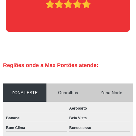
Regiões onde a Max Portões atende:
ZONA LESTE
Guarulhos
Zona Norte
Aeroporto
Bananal
Bela Vista
Bom Clima
Bonsucesso