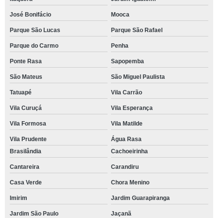
José Bonifácio
Mooca
Parque São Lucas
Parque São Rafael
Parque do Carmo
Penha
Ponte Rasa
Sapopemba
São Mateus
São Miguel Paulista
Tatuapé
Vila Carrão
Vila Curuçá
Vila Esperança
Vila Formosa
Vila Matilde
Vila Prudente
Água Rasa
Brasilândia
Cachoeirinha
Cantareira
Carandiru
Casa Verde
Chora Menino
Imirim
Jardim Guarapiranga
Jardim São Paulo
Jaçanã