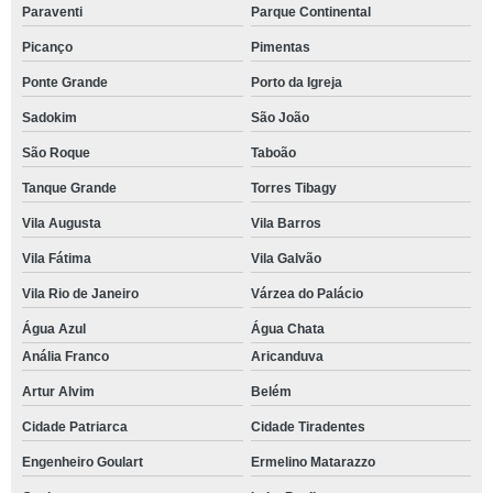
Paraventi
Parque Continental
Picanço
Pimentas
Ponte Grande
Porto da Igreja
Sadokim
São João
São Roque
Taboão
Tanque Grande
Torres Tibagy
Vila Augusta
Vila Barros
Vila Fátima
Vila Galvão
Vila Rio de Janeiro
Várzea do Palácio
Água Azul
Água Chata
Anália Franco
Aricanduva
Artur Alvim
Belém
Cidade Patriarca
Cidade Tiradentes
Engenheiro Goulart
Ermelino Matarazzo