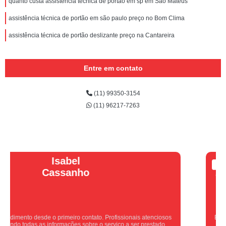
quanto custa assistência técnica de portão em sp em São Mateus
assistência técnica de portão em são paulo preço no Bom Clima
assistência técnica de portão deslizante preço na Cantareira
Entre em contato
(11) 99350-3154
(11) 96217-7263
Vera Maria
Equipe nota 10, trabalho rápido com excelência , super organizados.
Super indico.