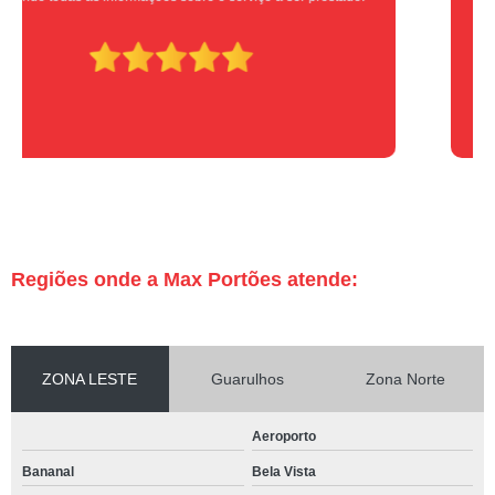
Regiões onde a Max Portões atende:
ZONA LESTE
Guarulhos
Zona Norte
Aeroporto
Bananal
Bela Vista