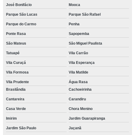
José Bonifácio
Mooca
Parque São Lucas
Parque São Rafael
Parque do Carmo
Penha
Ponte Rasa
Sapopemba
São Mateus
São Miguel Paulista
Tatuapé
Vila Carrão
Vila Curuçá
Vila Esperança
Vila Formosa
Vila Matilde
Vila Prudente
Água Rasa
Brasilândia
Cachoeirinha
Cantareira
Carandiru
Casa Verde
Chora Menino
Imirim
Jardim Guarapiranga
Jardim São Paulo
Jaçanã