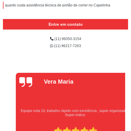
quanto custa assistência técnica de portão de correr no Capelinha
Entre em contato
(11) 99350-3154
(11) 96217-7263
Vera Maria
Equipe nota 10, trabalho rápido com excelência , super organizados.
Super indico.