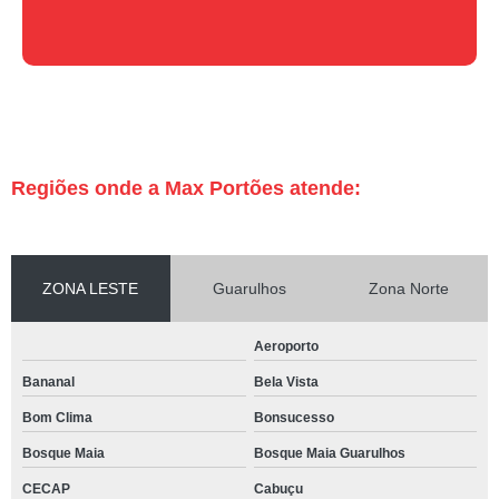
Regiões onde a Max Portões atende:
ZONA LESTE
Guarulhos
Zona Norte
Aeroporto
Bananal
Bela Vista
Bom Clima
Bonsucesso
Bosque Maia
Bosque Maia Guarulhos
CECAP
Cabuçu