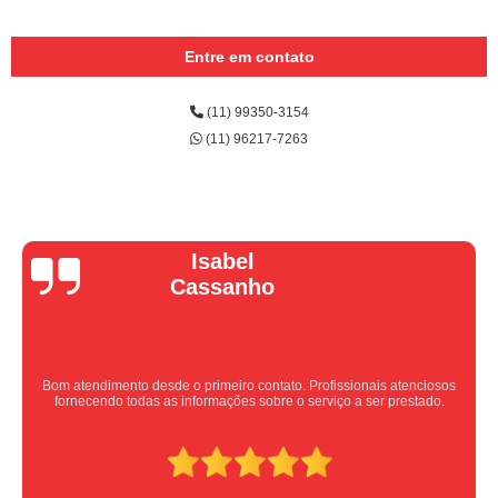
Entre em contato
(11) 99350-3154
(11) 96217-7263
Vera Maria
Equipe nota 10, trabalho rápido com excelência , super organizados.
Super indico.