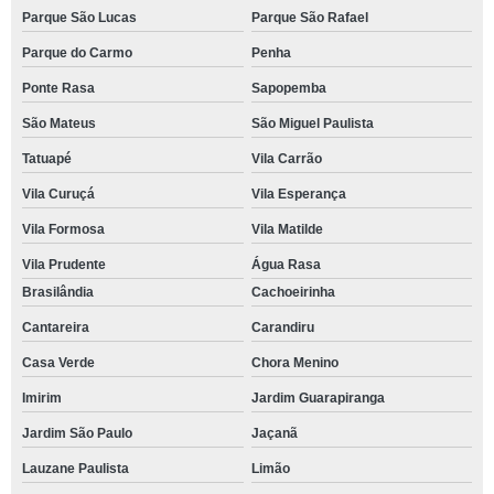
Parque São Lucas
Parque São Rafael
Parque do Carmo
Penha
Ponte Rasa
Sapopemba
São Mateus
São Miguel Paulista
Tatuapé
Vila Carrão
Vila Curuçá
Vila Esperança
Vila Formosa
Vila Matilde
Vila Prudente
Água Rasa
Brasilândia
Cachoeirinha
Cantareira
Carandiru
Casa Verde
Chora Menino
Imirim
Jardim Guarapiranga
Jardim São Paulo
Jaçanã
Lauzane Paulista
Limão