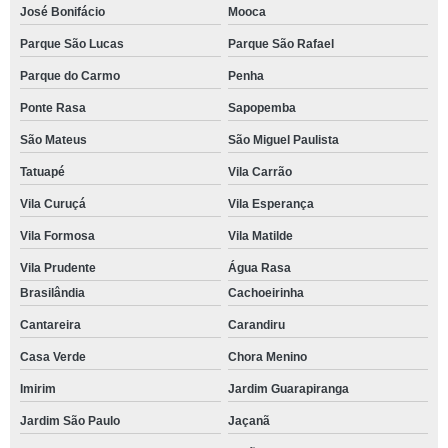
José Bonifácio
Mooca
Parque São Lucas
Parque São Rafael
Parque do Carmo
Penha
Ponte Rasa
Sapopemba
São Mateus
São Miguel Paulista
Tatuapé
Vila Carrão
Vila Curuçá
Vila Esperança
Vila Formosa
Vila Matilde
Vila Prudente
Água Rasa
Brasilândia
Cachoeirinha
Cantareira
Carandiru
Casa Verde
Chora Menino
Imirim
Jardim Guarapiranga
Jardim São Paulo
Jaçanã