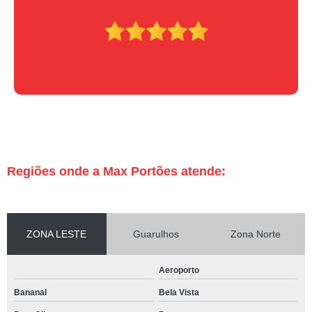
Regiões onde a Max Portões atende:
ZONA LESTE
Guarulhos
Zona Norte
Aeroporto
Bananal
Bela Vista