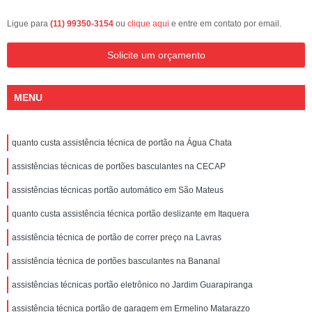
Ligue para
(11) 99350-3154
ou
clique aqui
e entre em contato por email.
Solicite um orçamento
MENU
quanto custa assistência técnica de portão na Água Chata
assistências técnicas de portões basculantes na CECAP
assistências técnicas portão automático em São Mateus
quanto custa assistência técnica portão deslizante em Itaquera
assistência técnica de portão de correr preço na Lavras
assistência técnica de portões basculantes na Bananal
assistências técnicas portão eletrônico no Jardim Guarapiranga
assistência técnica portão de garagem em Ermelino Matarazzo