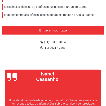
assistências técnicas de portões industriais no Parque do Carmo
onde encontrar assistência técnica portão eletrônico na Anália Franco
Entre em contato
(11) 99350-3154
(11) 96217-7263
Vera Maria
Equipe nota 10, trabalho rápido com excelência , super organizados.
Super indico.