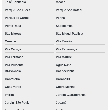
José Bonifácio
Mooca
Parque São Lucas
Parque São Rafael
Parque do Carmo
Penha
Ponte Rasa
Sapopemba
São Mateus
São Miguel Paulista
Tatuapé
Vila Carrão
Vila Curuçá
Vila Esperança
Vila Formosa
Vila Matilde
Vila Prudente
Água Rasa
Brasilândia
Cachoeirinha
Cantareira
Carandiru
Casa Verde
Chora Menino
Imirim
Jardim Guarapiranga
Jardim São Paulo
Jaçanã