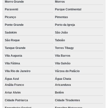
Morro Grande
Morros
Paraventi
Parque Continental
Picanço
Pimentas
Ponte Grande
Porto da Igreja
Sadokim
São João
São Roque
Taboão
Tanque Grande
Torres Tibagy
Vila Augusta
Vila Barros
Vila Fátima
Vila Galvão
Vila Rio de Janeiro
Várzea do Palácio
Água Azul
Água Chata
Anália Franco
Aricanduva
Artur Alvim
Belém
Cidade Patriarca
Cidade Tiradentes