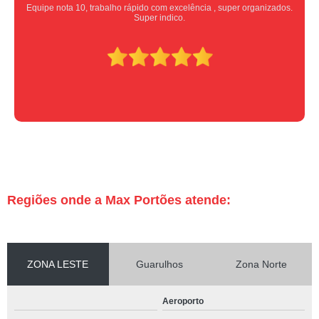
Equipe nota 10, trabalho rápido com excelência , super organizados.
Super indico.
Regiões onde a Max Portões atende:
ZONA LESTE
Guarulhos
Zona Norte
Aeroporto