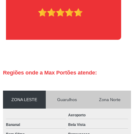
Regiões onde a Max Portões atende:
ZONA LESTE
Guarulhos
Zona Norte
Aeroporto
Bananal
Bela Vista