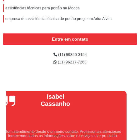
assistências técnicas para portão na Mooca
empresa de assistência técnica de portão preço em Artur Alvim
Entre em contato
(11) 99350-3154
(11) 96217-7263
Vera Maria
Equipe nota 10, trabalho rápido com excelência , super organizados.
Super indico.