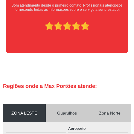
Equipe nota 10, trabalho rápido com excelência , super organizados.
Super indico.
Regiões onde a Max Portões atende:
ZONA LESTE
Guarulhos
Zona Norte
Aeroporto