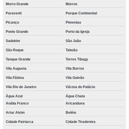
Morro Grande
Morros
Paraventi
Parque Continental
Picanço
Pimentas
Ponte Grande
Porto da Igreja
Sadokim
São João
São Roque
Taboão
Tanque Grande
Torres Tibagy
Vila Augusta
Vila Barros
Vila Fátima
Vila Galvão
Vila Rio de Janeiro
Várzea do Palácio
Água Azul
Água Chata
Anália Franco
Aricanduva
Artur Alvim
Belém
Cidade Patriarca
Cidade Tiradentes