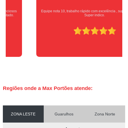
Equipe nota 10, trabalho rápido com excelência , super organizados.
Super indico.
Regiões onde a Max Portões atende:
ZONA LESTE
Guarulhos
Zona Norte