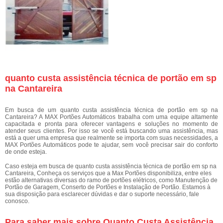
quanto custa assistência técnica de portão em sp
na Cantareira
Em busca de um quanto custa assistência técnica de portão em sp na
Cantareira? A MAX Portões Automáticos trabalha com uma equipe altamente
capacitada e pronta para oferecer vantagens e soluções no momento de
atender seus clientes. Por isso se você está buscando uma assistência, mas
está a quer uma empresa que realmente se importa com suas necessidades, a
MAX Portões Automáticos pode te ajudar, sem você precisar sair do conforto
de onde esteja.
Caso esteja em busca de quanto custa assistência técnica de portão em sp na
Cantareira, Conheça os serviços que a Max Portões disponibiliza, entre eles
estão alternativas diversas do ramo de portões elétricos, como Manutenção de
Portão de Garagem, Conserto de Portões e Instalação de Portão. Estamos à
sua disposição para esclarecer dúvidas e dar o suporte necessário, fale
conosco.
Para saber mais sobre Quanto Custa Assistência