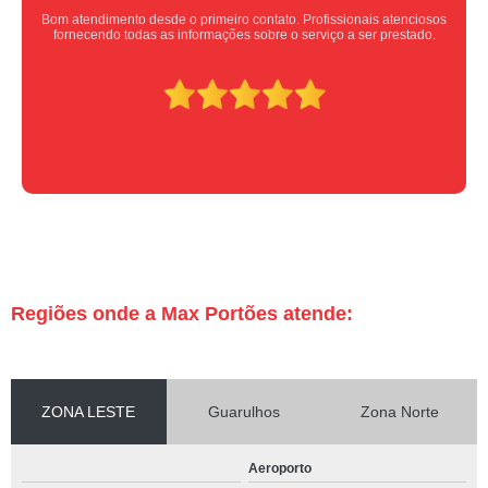
Equipe nota 10, trabalho rápido com excelência , super organizados.
Super indico.
Regiões onde a Max Portões atende:
ZONA LESTE
Guarulhos
Zona Norte
Aeroporto