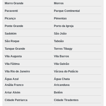
Morro Grande
Morros
Paraventi
Parque Continental
Picanço
Pimentas
Ponte Grande
Porto da Igreja
Sadokim
São João
São Roque
Taboão
Tanque Grande
Torres Tibagy
Vila Augusta
Vila Barros
Vila Fátima
Vila Galvão
Vila Rio de Janeiro
Várzea do Palácio
Água Azul
Água Chata
Anália Franco
Aricanduva
Artur Alvim
Belém
Cidade Patriarca
Cidade Tiradentes