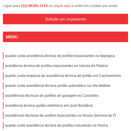
Ligue para
(11) 99350-3154
ou
clique aqui
e entre em contato por email.
Solicite um orçamento
MENU
quanto custa assistência técnica de portões basculantes na Itapegica
assistência técnica de portões basculantes no Várzea do Palácio
quanto custa empresa de assistência técnica de portão em Cachoeirinha
quanto custa assistência técnica portão automático na Vila Matilde
assistências técnicas de portões de garagem no Carandiru
assistência técnica portão eletrônico em José Bonifácio
assistências técnicas de portões basculantes na Nossa Senhora do Ó
quanto custa assistência técnica de portões industriais na Penha