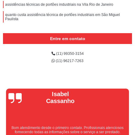
assistências técnicas de portões industriais na Vila Rio de Janeiro
quanto custa assistência técnica de portões industriais em São Miguel
Paulista
Entre em contato
(11) 99350-3154
(11) 96217-7263
Vera Maria
Equipe nota 10, trabalho rápido com excelência , super organizados.
Super indico.