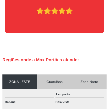
Regiões onde a Max Portões atende:
ZONA LESTE
Guarulhos
Zona Norte
Aeroporto
Bananal
Bela Vista