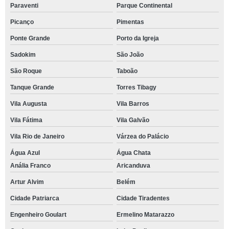
Paraventi
Parque Continental
Picanço
Pimentas
Ponte Grande
Porto da Igreja
Sadokim
São João
São Roque
Taboão
Tanque Grande
Torres Tibagy
Vila Augusta
Vila Barros
Vila Fátima
Vila Galvão
Vila Rio de Janeiro
Várzea do Palácio
Água Azul
Água Chata
Anália Franco
Aricanduva
Artur Alvim
Belém
Cidade Patriarca
Cidade Tiradentes
Engenheiro Goulart
Ermelino Matarazzo