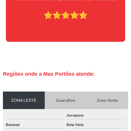
Regiões onde a Max Portões atende:
ZONA LESTE
Guarulhos
Zona Norte
Aeroporto
Bananal
Bela Vista