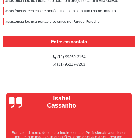
assistência técnica portão de garagem preço no Jardim Vila Galvão
assistências técnicas de portões industriais na Vila Rio de Janeiro
assistência técnica portão eletrônico no Parque Peruche
Entre em contato
(11) 99350-3154
(11) 96217-7263
Vera Maria
Equipe nota 10, trabalho rápido com excelência , super organizados.
Super indico.