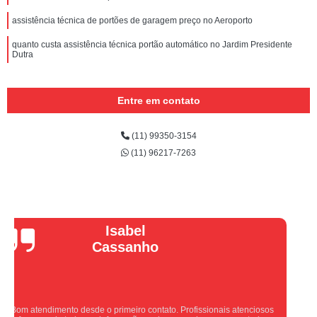
assistência técnica de portões de garagem preço no Aeroporto
quanto custa assistência técnica portão automático no Jardim Presidente
Dutra
Entre em contato
(11) 99350-3154
(11) 96217-7263
Vera Maria
Equipe nota 10, trabalho rápido com excelência , super organizados.