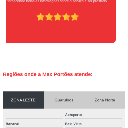
Super indico.
Regiões onde a Max Portões atende:
ZONA LESTE
Guarulhos
Zona Norte
Aeroporto
Bananal
Bela Vista