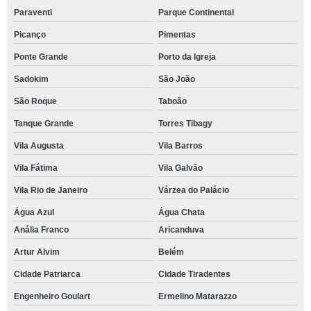
Paraventi
Parque Continental
Picanço
Pimentas
Ponte Grande
Porto da Igreja
Sadokim
São João
São Roque
Taboão
Tanque Grande
Torres Tibagy
Vila Augusta
Vila Barros
Vila Fátima
Vila Galvão
Vila Rio de Janeiro
Várzea do Palácio
Água Azul
Água Chata
Anália Franco
Aricanduva
Artur Alvim
Belém
Cidade Patriarca
Cidade Tiradentes
Engenheiro Goulart
Ermelino Matarazzo