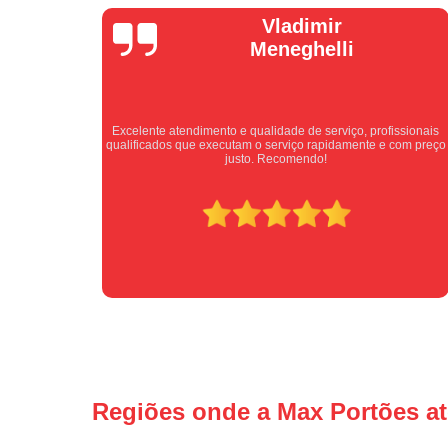
Vladimir
Meneghelli
Excelente atendimento e qualidade de serviço, profissionais
 super
qualificados que executam o serviço rapidamente e com preço
justo. Recomendo!
Regiões onde a Max Portões a