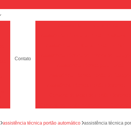
a
Assistência Técnica de Portão
e
Assistência Técnica de Portão Deslizante
Assistência Técnica de Portão em Sp
de
Assistência Técnica de Portões de Garag
Contato
ara
Assistência Técnica para Portão
Assistência Técnica Portão de Garage
de
Assistência Técnica Portão Eletrônico
es
Conserto de Motor de Portão Eletrônic
s
Conserto de Portão Eletrônico
Conserto 
tão
Conserto de Portões de Alumín
aço
a
assistência técnica portão automático
assistência técnica p
Conserto de Portões de Madeira