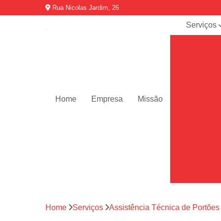
Rua Nicolas Jardim, 26
Serviços
Assistênci
técnica d
portões
Consertos 
portões
Home
Empresa
Missão
Consertos p
portões
Instalação 
portões
Manutençõ
de portõe
Motor de por
Motores de 
automátic
Home
Serviços
Assistência Técnica de Portões