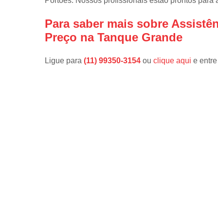
Portões. Nossos profissionais estão prontos para
Para saber mais sobre Assistê
Preço na Tanque Grande
Ligue para
(11) 99350-3154
ou
clique aqui
e entre