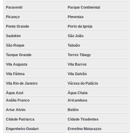
Paraventi
Parque Continental
Picanço
Pimentas
Ponte Grande
Porto da Igreja
Sadokim
São João
São Roque
Taboão
Tanque Grande
Torres Tibagy
Vila Augusta
Vila Barros
Vila Fátima
Vila Galvão
Vila Rio de Janeiro
Várzea do Palácio
Água Azul
Água Chata
Anália Franco
Aricanduva
Artur Alvim
Belém
Cidade Patriarca
Cidade Tiradentes
Engenheiro Goulart
Ermelino Matarazzo