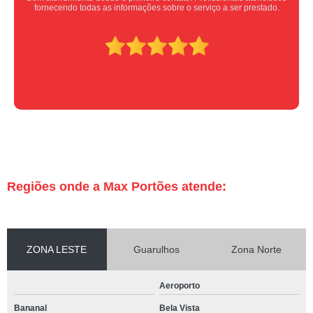
Super indico.
Regiões onde a Max Portões atende:
ZONA LESTE
Guarulhos
Zona Norte
Aeroporto
Bananal
Bela Vista