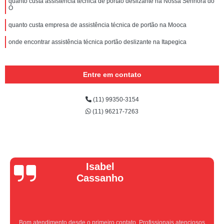
quanto custa assistência técnica de portão deslizante na Nossa Senhora do
Ó
quanto custa empresa de assistência técnica de portão na Mooca
onde encontrar assistência técnica portão deslizante na Itapegica
Entre em contato
(11) 99350-3154
(11) 96217-7263
Vera Maria
Equipe nota 10, trabalho rápido com excelência , super organizados.