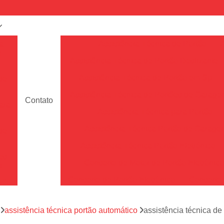
a
Assistência Técnica de Portão
e
Assistência Técnica de Portão Deslizante
Assistência Técnica de Portão em Sp
de
Assistência Técnica de Portões de Garag
Contato
ara
Assistência Técnica para Portão
Assistência Técnica Portão de Garage
de
Assistência Técnica Portão Eletrônico
es
Conserto de Motor de Portão Eletrônic
s
Conserto de Portão Eletrônico
Conserto 
tão
Conserto de Portões de Alumín
aço
a
assistência técnica portão automático
assistência técnica d
Conserto de Portões de Madeira