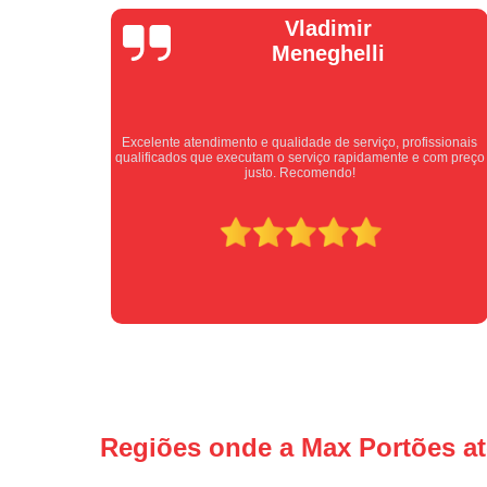
Isabel
Cassanho
ofissionais
Bom atendimento desde o primeiro contato. Profissionai
 e com preço
atenciosos fornecendo todas as informações sobre o serviç
ser prestado.
Regiões onde a Max Portões a