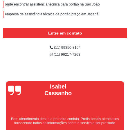
onde encontrar assistência técnica para portão na São João
empresa de assistência técnica de portão preço em Jaçanã
Entre em contato
(11) 99350-3154
(11) 96217-7263
Vera Maria
Equipe nota 10, trabalho rápido com excelência , super organizados.
Super indico.