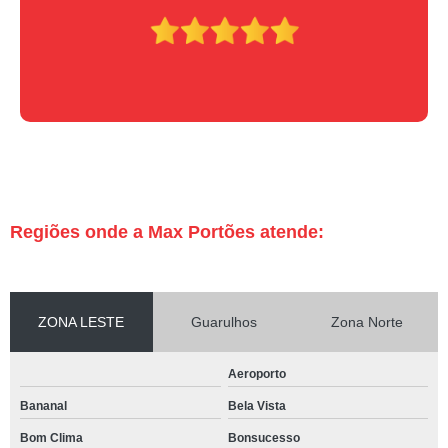
Regiões onde a Max Portões atende:
ZONA LESTE
Guarulhos
Zona Norte
Aeroporto
Bananal
Bela Vista
Bom Clima
Bonsucesso