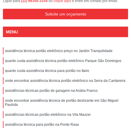
Ligue para
(11) 99350-3154
ou
clique aqui
e entre em contato por email.
Solicite um orçamento
MENU
assistência técnica portão eletrônico preço no Jardim Tranquilidade
quanto custa assistência técnica portão eletrônico Parque São Domingos
quanto custa assistência técnica para portão no Itaim
onde encontrar assistência técnica portão eletrônico na Serra da Cantareira
assistências técnicas portão de garagem na Anália Franco
onde encontrar assistência técnica de portão deslizante em São Miguel
Paulista
assistências técnicas portão eletrônico na Vila Mazzei
assistência técnica para portão na Ponte Rasa