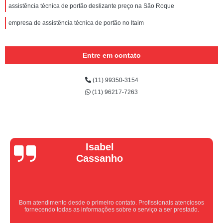
assistência técnica de portão deslizante preço na São Roque
empresa de assistência técnica de portão no Itaim
Entre em contato
(11) 99350-3154
(11) 96217-7263
Vera Maria
Equipe nota 10, trabalho rápido com excelência , super organizados.
Super indico.