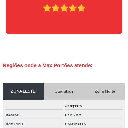
Regiões onde a Max Portões atende:
ZONA LESTE
Guarulhos
Zona Norte
Aeroporto
Bananal
Bela Vista
Bom Clima
Bonsucesso