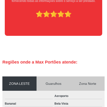
Super indico.
Regiões onde a Max Portões atende:
ZONA LESTE
Guarulhos
Zona Norte
Aeroporto
Bananal
Bela Vista