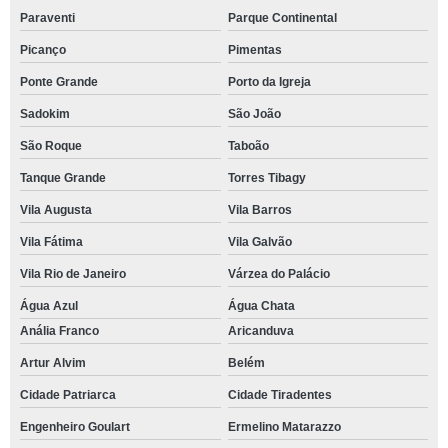
Paraventi
Parque Continental
Picanço
Pimentas
Ponte Grande
Porto da Igreja
Sadokim
São João
São Roque
Taboão
Tanque Grande
Torres Tibagy
Vila Augusta
Vila Barros
Vila Fátima
Vila Galvão
Vila Rio de Janeiro
Várzea do Palácio
Água Azul
Água Chata
Anália Franco
Aricanduva
Artur Alvim
Belém
Cidade Patriarca
Cidade Tiradentes
Engenheiro Goulart
Ermelino Matarazzo