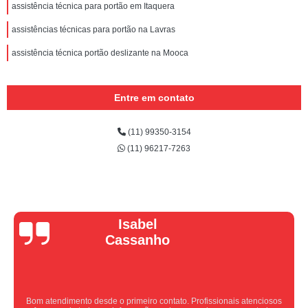
assistência técnica para portão em Itaquera
assistências técnicas para portão na Lavras
assistência técnica portão deslizante na Mooca
Entre em contato
(11) 99350-3154
(11) 96217-7263
Vera Maria
Equipe nota 10, trabalho rápido com excelência , super organizados.