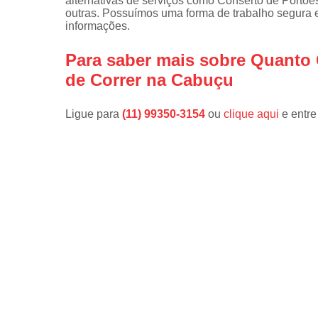
alternativas de serviços como Conserto de Portões
outras. Possuímos uma forma de trabalho segura e
informações.
Para saber mais sobre Quanto 
de Correr na Cabuçu
Ligue para
(11) 99350-3154
ou
clique aqui
e entre