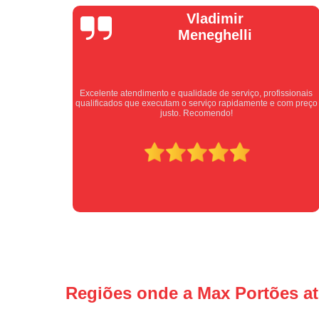
Vladimir
Meneghelli
Excelente atendimento e qualidade de serviço, profissionais
 super
qualificados que executam o serviço rapidamente e com preço
justo. Recomendo!
Regiões onde a Max Portões a