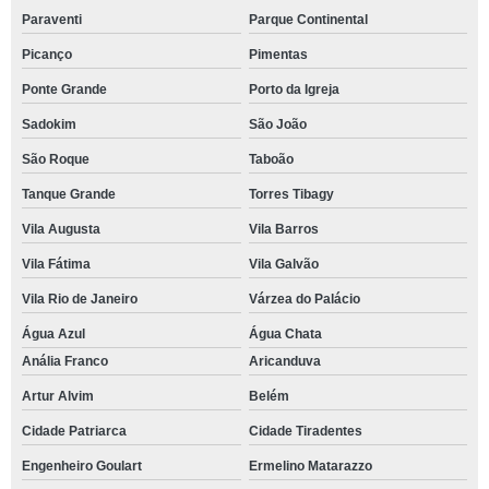
Paraventi
Parque Continental
Picanço
Pimentas
Ponte Grande
Porto da Igreja
Sadokim
São João
São Roque
Taboão
Tanque Grande
Torres Tibagy
Vila Augusta
Vila Barros
Vila Fátima
Vila Galvão
Vila Rio de Janeiro
Várzea do Palácio
Água Azul
Água Chata
Anália Franco
Aricanduva
Artur Alvim
Belém
Cidade Patriarca
Cidade Tiradentes
Engenheiro Goulart
Ermelino Matarazzo