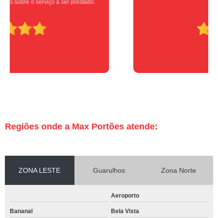
Super indico.
Regiões onde a Max Portões atende:
ZONA LESTE
Guarulhos
Zona Norte
Aeroporto
Bananal
Bela Vista