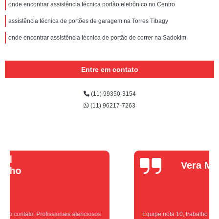
onde encontrar assistência técnica portão eletrônico no Centro
assistência técnica de portões de garagem na Torres Tibagy
onde encontrar assistência técnica de portão de correr na Sadokim
Entre em contato
(11) 99350-3154
(11) 96217-7263
Vera Maria
Equipe nota 10, trabalho rápido com excelência , super organizados.