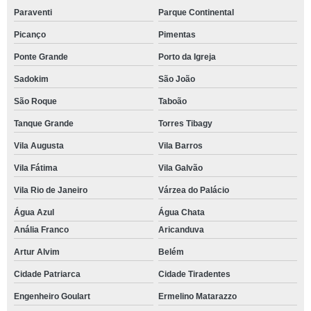
Paraventi
Parque Continental
Picanço
Pimentas
Ponte Grande
Porto da Igreja
Sadokim
São João
São Roque
Taboão
Tanque Grande
Torres Tibagy
Vila Augusta
Vila Barros
Vila Fátima
Vila Galvão
Vila Rio de Janeiro
Várzea do Palácio
Água Azul
Água Chata
Anália Franco
Aricanduva
Artur Alvim
Belém
Cidade Patriarca
Cidade Tiradentes
Engenheiro Goulart
Ermelino Matarazzo