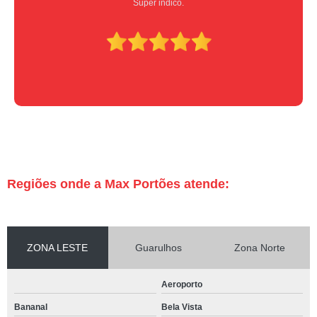
Super indico.
Regiões onde a Max Portões atende:
ZONA LESTE
Guarulhos
Zona Norte
Aeroporto
Bananal
Bela Vista