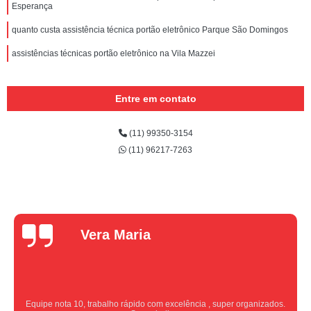
Esperança
quanto custa assistência técnica portão eletrônico Parque São Domingos
assistências técnicas portão eletrônico na Vila Mazzei
Entre em contato
(11) 99350-3154
(11) 96217-7263
Vera Maria
Equipe nota 10, trabalho rápido com excelência , super organizados.