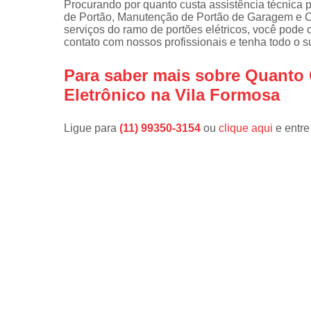
Procurando por quanto custa assistência técnica p
de Portão, Manutenção de Portão de Garagem e Co
serviços do ramo de portões elétricos, você pode 
contato com nossos profissionais e tenha todo o s
Para saber mais sobre Quanto 
Eletrônico na Vila Formosa
Ligue para
(11) 99350-3154
ou
clique aqui
e entre