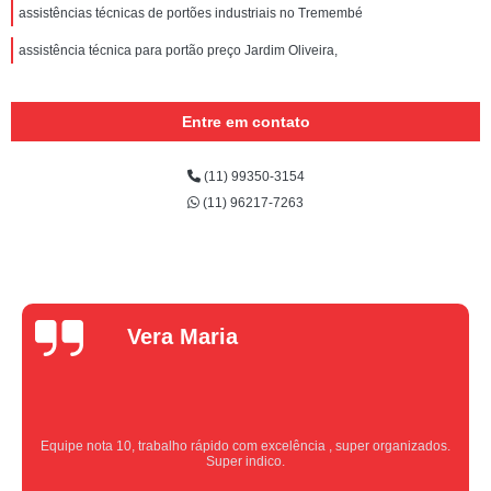
assistências técnicas de portões industriais no Tremembé
assistência técnica para portão preço Jardim Oliveira,
Entre em contato
(11) 99350-3154
(11) 96217-7263
Vera Maria
Equipe nota 10, trabalho rápido com excelência , super organizados.
Super indico.