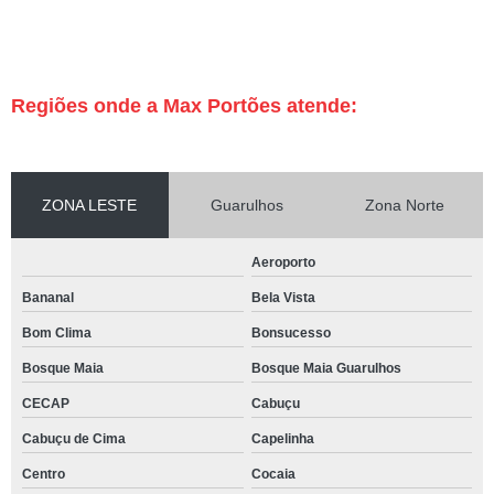
Regiões onde a Max Portões atende:
ZONA LESTE
Guarulhos
Zona Norte
Aeroporto
Bananal
Bela Vista
Bom Clima
Bonsucesso
Bosque Maia
Bosque Maia Guarulhos
CECAP
Cabuçu
Cabuçu de Cima
Capelinha
Centro
Cocaia