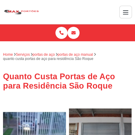
Home
Serviços
portas de aço
portas de aço manual
quanto custa portas de aço para residência São Roque
Quanto Custa Portas de Aço
para Residência São Roque