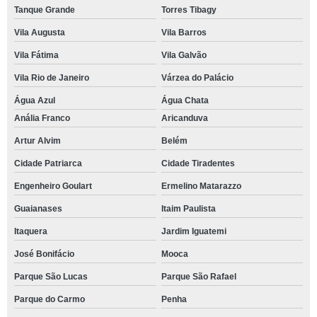
Tanque Grande
Torres Tibagy
Vila Augusta
Vila Barros
Vila Fátima
Vila Galvão
Vila Rio de Janeiro
Várzea do Palácio
Água Azul
Água Chata
Anália Franco
Aricanduva
Artur Alvim
Belém
Cidade Patriarca
Cidade Tiradentes
Engenheiro Goulart
Ermelino Matarazzo
Guaianases
Itaim Paulista
Itaquera
Jardim Iguatemi
José Bonifácio
Mooca
Parque São Lucas
Parque São Rafael
Parque do Carmo
Penha