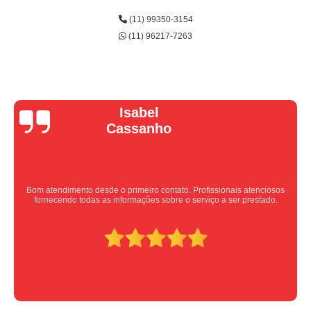
(11) 99350-3154
(11) 96217-7263
Vera Maria
Equipe nota 10, trabalho rápido com excelência , super organizados.
Super indico.