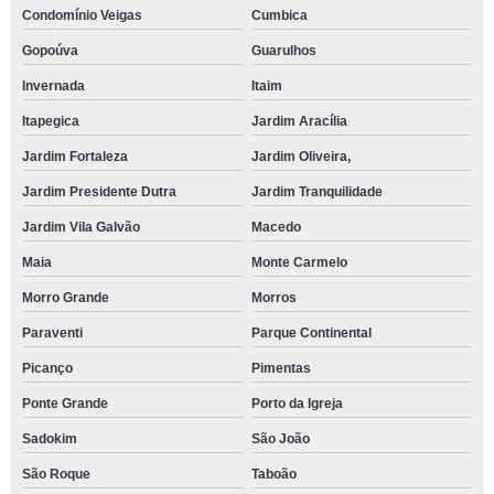
Condomínio Veigas
Cumbica
Gopoúva
Guarulhos
Invernada
Itaim
Itapegica
Jardim Aracília
Jardim Fortaleza
Jardim Oliveira,
Jardim Presidente Dutra
Jardim Tranquilidade
Jardim Vila Galvão
Macedo
Maia
Monte Carmelo
Morro Grande
Morros
Paraventi
Parque Continental
Picanço
Pimentas
Ponte Grande
Porto da Igreja
Sadokim
São João
São Roque
Taboão