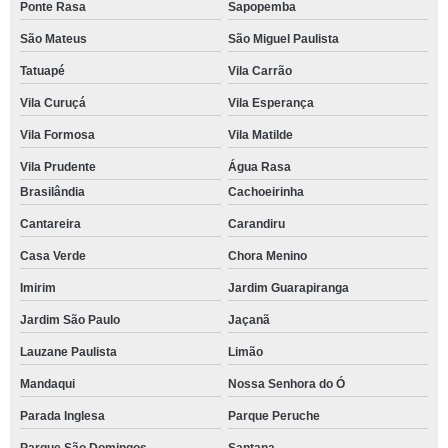
Ponte Rasa
Sapopemba
São Mateus
São Miguel Paulista
Tatuapé
Vila Carrão
Vila Curuçá
Vila Esperança
Vila Formosa
Vila Matilde
Vila Prudente
Água Rasa
Brasilândia
Cachoeirinha
Cantareira
Carandiru
Casa Verde
Chora Menino
Imirim
Jardim Guarapiranga
Jardim São Paulo
Jaçanã
Lauzane Paulista
Limão
Mandaqui
Nossa Senhora do Ó
Parada Inglesa
Parque Peruche