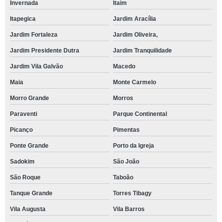
Invernada
Itaim
Itapegica
Jardim Aracília
Jardim Fortaleza
Jardim Oliveira,
Jardim Presidente Dutra
Jardim Tranquilidade
Jardim Vila Galvão
Macedo
Maia
Monte Carmelo
Morro Grande
Morros
Paraventi
Parque Continental
Picanço
Pimentas
Ponte Grande
Porto da Igreja
Sadokim
São João
São Roque
Taboão
Tanque Grande
Torres Tibagy
Vila Augusta
Vila Barros