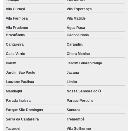
Vila Curuçá
Vila Esperança
Vila Formosa
Vila Matilde
Vila Prudente
Água Rasa
Brasilândia
Cachoeirinha
Cantareira
Carandiru
Casa Verde
Chora Menino
Imirim
Jardim Guarapiranga
Jardim São Paulo
Jaçanã
Lauzane Paulista
Limão
Mandaqui
Nossa Senhora do Ó
Parada Inglesa
Parque Peruche
Parque São Domingos
Santana
Serra da Cantareira
Tremembé
Tucuruvi
Vila Guilherme