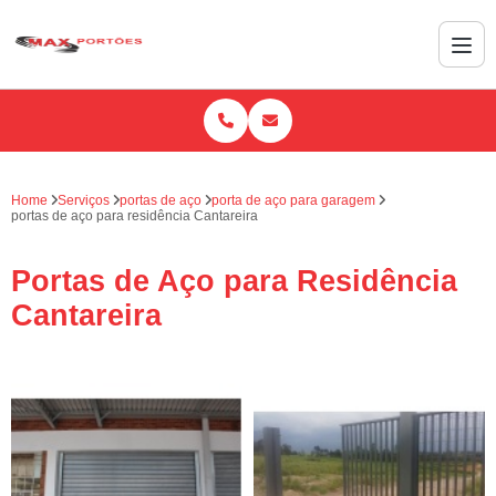
Home
Serviços
portas de aço
porta de aço para garagem
portas de aço para residência Cantareira
Portas de Aço para Residência
Cantareira