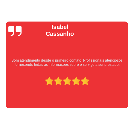
Vera Maria
Equipe nota 10, trabalho rápido com excelência , super organizados.
Super indico.