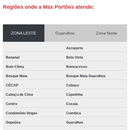
Regiões onde a Max Portões atende:
ZONA LESTE
Guarulhos
Zona Norte
Aeroporto
Bananal
Bela Vista
Bom Clima
Bonsucesso
Bosque Maia
Bosque Maia Guarulhos
CECAP
Cabuçu
Cabuçu de Cima
Capelinha
Centro
Cocaia
Condomínio Veigas
Cumbica
Gopoúva
Guarulhos