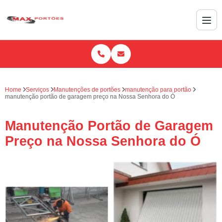
Home
Serviços
Manutenções de portões
manutenção para portão
manutenção portão de garagem preço na Nossa Senhora do Ó
Manutenção Portão de Garagem
Preço na Nossa Senhora do Ó