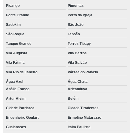
Picanço
Pimentas
Ponte Grande
Porto da Igreja
Sadokim
São João
São Roque
Taboão
Tanque Grande
Torres Tibagy
Vila Augusta
Vila Barros
Vila Fátima
Vila Galvão
Vila Rio de Janeiro
Várzea do Palácio
Água Azul
Água Chata
Anália Franco
Aricanduva
Artur Alvim
Belém
Cidade Patriarca
Cidade Tiradentes
Engenheiro Goulart
Ermelino Matarazzo
Guaianases
Itaim Paulista