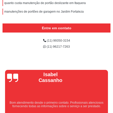
quanto custa manutenção de portão deslizante em Itaquera
manutenções de portões de garagem no Jardim Fortaleza
Entre em contato
(11) 99350-3154
(11) 96217-7263
Vera Maria
Equipe nota 10, trabalho rápido com excelência , super organizados.
Super indico.