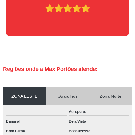
Regiões onde a Max Portões atende:
ZONA LESTE
Guarulhos
Zona Norte
Aeroporto
Bananal
Bela Vista
Bom Clima
Bonsucesso